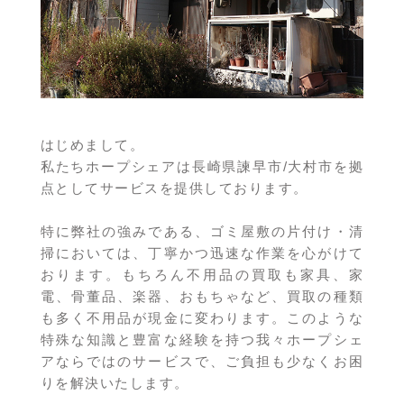
はじめまして。
私たちホープシェアは長崎県諫早市/大村市を拠
点としてサービスを提供しております。
特に弊社の強みである、ゴミ屋敷の片付け・清
掃においては、丁寧かつ迅速な作業を心がけて
おります。もちろん不用品の買取も家具、家
電、骨董品、楽器、おもちゃなど、買取の種類
も多く不用品が現金に変わります。このような
特殊な知識と豊富な経験を持つ我々ホープシェ
アならではのサービスで、ご負担も少なくお困
りを解決いたします。