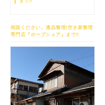
まで‼
相談ください。遺品整理/空き家整理
専門店『ホープシェア』まで‼